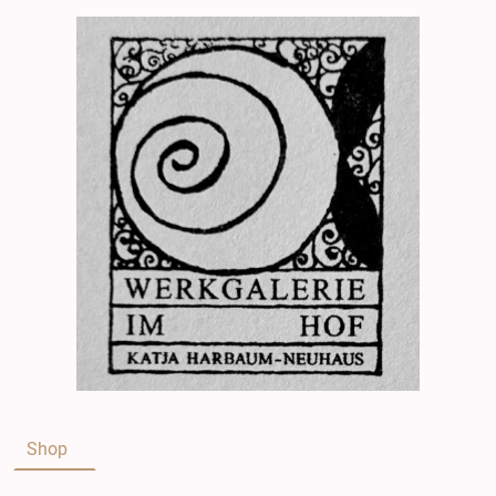
Shop
About